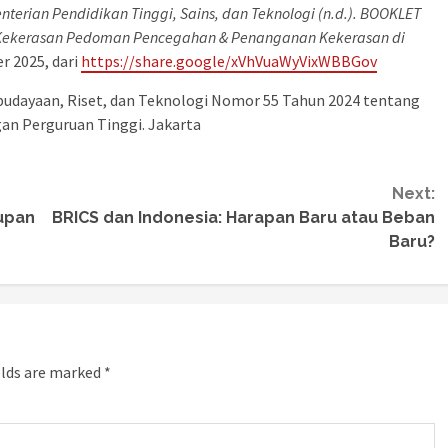
nterian Pendidikan Tinggi, Sains, dan Teknologi (n.d.). BOOKLET
 Kekerasan Pedoman Pencegahan & Penanganan Kekerasan di
 2025, dari
https://share.google/xVhVuaWyVixWBBGov
ebudayaan, Riset, dan Teknologi Nomor 55 Tahun 2024 tentang
n Perguruan Tinggi. Jakarta
Next:
dupan
BRICS dan Indonesia: Harapan Baru atau Beban
Baru?
elds are marked
*