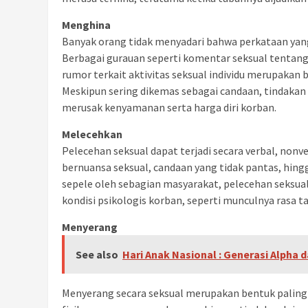
Menghina
Banyak orang tidak menyadari bahwa perkataan yan
Berbagai gurauan seperti komentar seksual tentang
rumor terkait aktivitas seksual individu merupaka
Meskipun sering dikemas sebagai candaan, tindakan
merusak kenyamanan serta harga diri korban.
Melecehkan
Pelecehan seksual dapat terjadi secara verbal, nonv
bernuansa seksual, candaan yang tidak pantas, hing
sepele oleh sebagian masyarakat, pelecehan seksu
kondisi psikologis korban, seperti munculnya rasa t
Menyerang
See also
Hari Anak Nasional : Generasi Alpha
Menyerang secara seksual merupakan bentuk paling