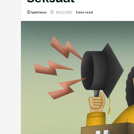
lpmlimas
19/12/2025
3 min read