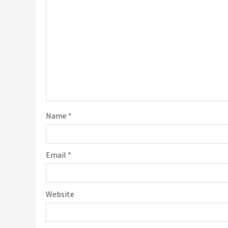
Name
*
Email
*
Website