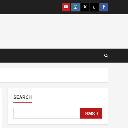
@lpm_limas
Instagram
Twitter
WhatsApp
Facebook
SEARCH
SEARCH