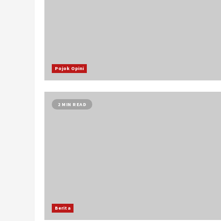
Pojok Opini
2 MIN READ
Berita