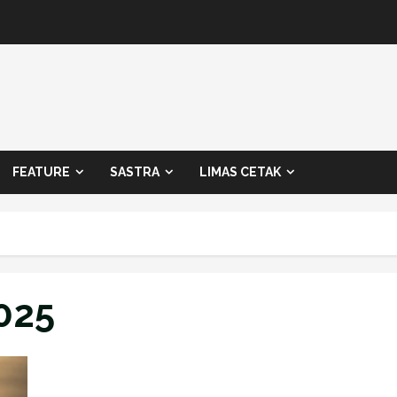
FEATURE
SASTRA
LIMAS CETAK
025