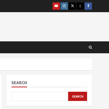
@lpm_limas
Instagram
Twitter
WhatsApp
Facebook
SEARCH
SEARCH