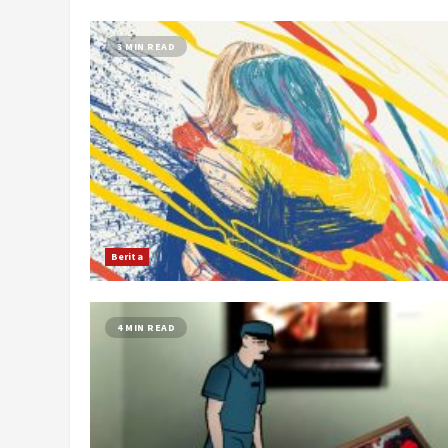
3 MIN READ
Berita
4 MIN READ