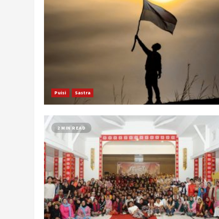
Puisi
Sastra
2 MIN READ