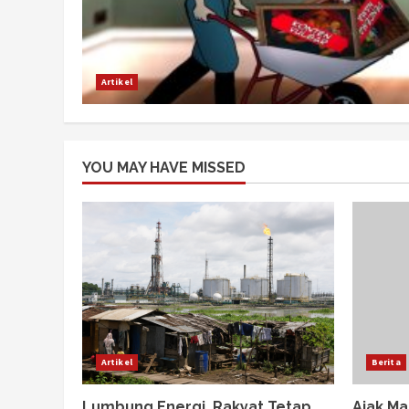
Artikel
YOU MAY HAVE MISSED
Artikel
Berita
Lumbung Energi, Rakyat Tetap
Ajak Ma