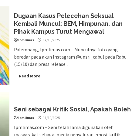
Dugaan Kasus Pelecehan Seksual
Kembali Muncul: BEM, Himpunan, dan
Pihak Kampus Turut Mengawal
lpmlimas
17/10/2025
Palembang, lpmlimas.com – Munculnya foto yang
beredar pada akun Instagram @unsri_cabul pada Rabu
(15/10) dan press release...
Read More
Seni sebagai Kritik Sosial, Apakah Boleh
lpmlimas
11/10/2025
lpmlimas.com – Seni telah lama digunakan oleh
masyarakat sebagai media penyaluran emosi, kritik,