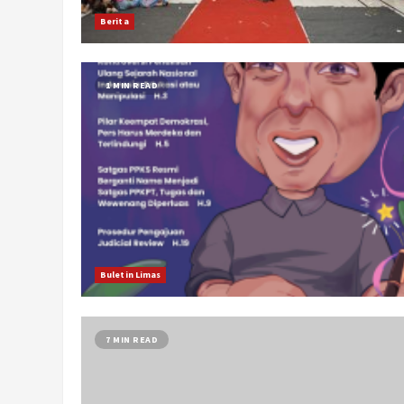
Berita
1 MIN READ
Buletin Limas
7 MIN READ