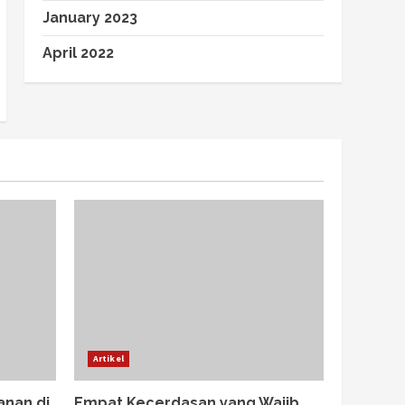
January 2023
April 2022
Artikel
anan di
Empat Kecerdasan yang Wajib