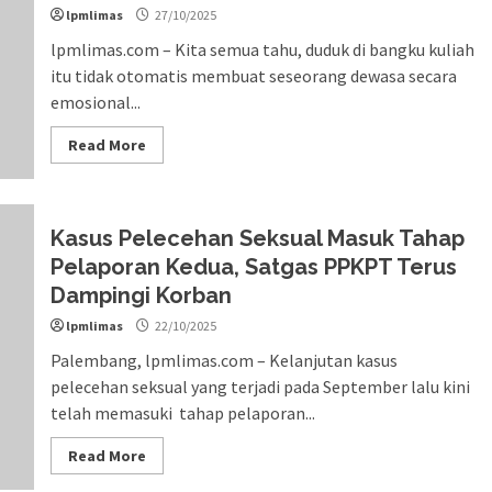
lpmlimas
27/10/2025
lpmlimas.com – Kita semua tahu, duduk di bangku kuliah
itu tidak otomatis membuat seseorang dewasa secara
emosional...
Read More
Kasus Pelecehan Seksual Masuk Tahap
Pelaporan Kedua, Satgas PPKPT Terus
Dampingi Korban
lpmlimas
22/10/2025
Palembang, lpmlimas.com – Kelanjutan kasus
pelecehan seksual yang terjadi pada September lalu kini
telah memasuki tahap pelaporan...
Read More