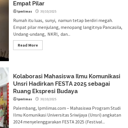
Empat Pilar
lpmlimas
30/10/2025
Rumah itu luas, sunyi, namun tetap berdiri megah.
Empat pilar menjulang, menopang langitnya Pancasila,
Undang-undang, NKRI, dan...
Read More
Kolaborasi Mahasiswa Ilmu Komunikasi
Unsri Hadirkan FESTA 2025 sebagai
Ruang Ekspresi Budaya
lpmlimas
30/10/2025
Palembang, lpmlimas.com – Mahasiswa Program Studi
Ilmu Komunikasi Universitas Sriwijaya (Unsri) angkatan
2024 menyelenggarakan FESTA 2025 (Festival...