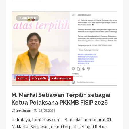
2 MIN READ
Berita
Infografis
Kabar Kampus
M. Marfal Setiawan Terpilih sebagai
Ketua Pelaksana PKKMB FISIP 2026
lpmlimas
16/05/2026
Indralaya, lpmlimas.com – Kandidat nomor urut 01,
M. Marfal Setiawan, resmi terpilih sebagai Ketua