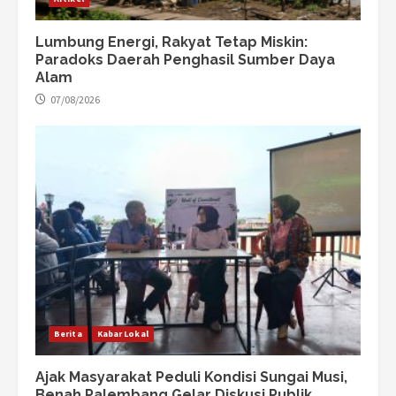
Lumbung Energi, Rakyat Tetap Miskin:
Paradoks Daerah Penghasil Sumber Daya
Alam
07/08/2026
Berita
Kabar Lokal
Ajak Masyarakat Peduli Kondisi Sungai Musi,
Benah Palembang Gelar Diskusi Publik