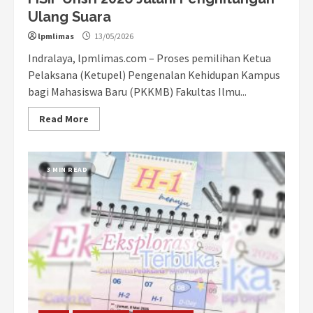
Ulang Suara
lpmlimas
13/05/2026
Indralaya, lpmlimas.com – Proses pemilihan Ketua
Pelaksana (Ketupel) Pengenalan Kehidupan Kampus
bagi Mahasiswa Baru (PKKMB) Fakultas Ilmu...
Read More
3 MIN READ