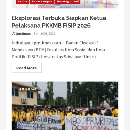
Berita
Kabar Kampus
Uncategorized
Eksplorasi Terbuka Siapkan Ketua
Pelaksana PKKMB FISIP 2026
lpmlimas
10/05/2026
Indralaya, lpmlimas.com – Badan Eksekutif
Mahasiswa (BEM) Fakultas Ilmu Sosial dan Ilmu
Politik (FISIP) Universitas Sriwijaya (Unsri)...
Read More
3 MIN READ