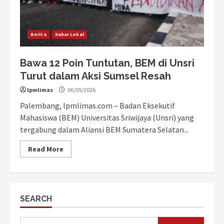
Berita
Kabar Lokal
Bawa 12 Poin Tuntutan, BEM di Unsri
Turut dalam Aksi Sumsel Resah
lpmlimas
06/05/2026
Palembang, lpmlimas.com – Badan Eksekutif
Mahasiswa (BEM) Universitas Sriwijaya (Unsri) yang
tergabung dalam Aliansi BEM Sumatera Selatan...
Read More
SEARCH