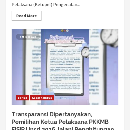
Pelaksana (Ketupel) Pengenalan...
Read More
4 MIN READ
Berita
Kabar Kampus
Transparansi Dipertanyakan,
Pemilihan Ketua Pelaksana PKKMB
FISIP Unsri 2026 Jalani Penghitungan