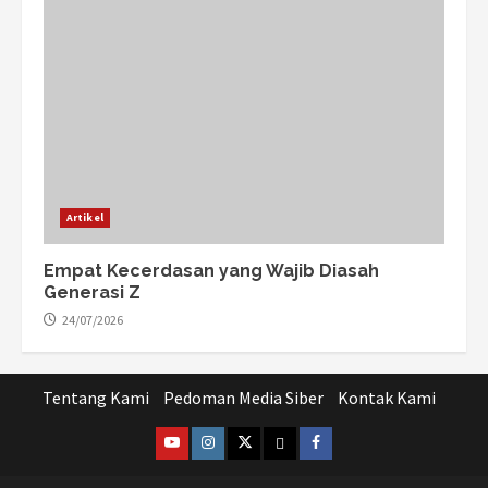
Artikel
Empat Kecerdasan yang Wajib Diasah
Generasi Z
24/07/2026
Tentang Kami
Pedoman Media Siber
Kontak Kami
@lpm_limas
Instagram
Twitter
WhatsApp
Facebook