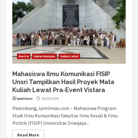
Berita
Kabar Kampus
Kabar Lokal
Mahasiswa Ilmu Komunikasi FISIP
Unsri Tampilkan Hasil Proyek Mata
Kuliah Lewat Pra-Event Vistara
lpmlimas
26/05/2026
Palembang, lpmlimas.com – Mahasiswa Program
Studi Ilmu Komunikasi Fakultas Ilmu Sosial & Ilmu
Politik (FISIP) Universitas Sriwijaya...
Read More