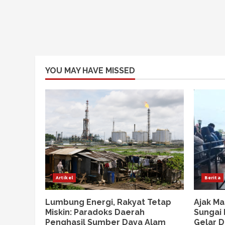
YOU MAY HAVE MISSED
Artikel
Berita
Lumbung Energi, Rakyat Tetap
Ajak Ma
Miskin: Paradoks Daerah
Sungai
Penghasil Sumber Daya Alam
Gelar D