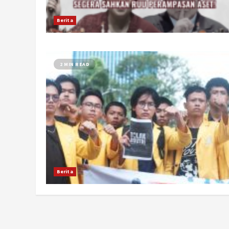
Berita
2 MIN READ
Berita