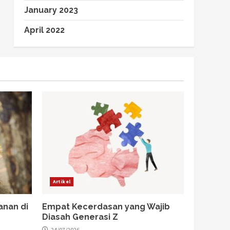
January 2023
April 2022
Artikel
anan di
Empat Kecerdasan yang Wajib
Diasah Generasi Z
24/07/2026