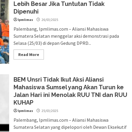
Lebih Besar Jika Tuntutan Tidak
Dipenuhi
lpmlimas
26/03/2025
Palembang, lpmlimas.com – Aliansi Mahasiswa
Sumatera Selatan menggelar aksi demonstrasi pada
Selasa (25/03) di depan Gedung DPRD...
Read More
BEM Unsri Tidak Ikut Aksi Aliansi
Mahasiswa Sumsel yang Akan Turun ke
Jalan Hari ini Menolak RUU TNI dan RUU
KUHAP
lpmlimas
25/03/2025
Palembang, lpmlimas.com – Aliansi Mahasiswa
Sumatera Selatan yang dipelopori oleh Dewan Eksekutif