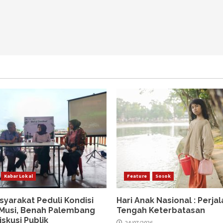
Kabar Lokal
Feature
Sosok
syarakat Peduli Kondisi
Hari Anak Nasional : Perjal
 Musi, Benah Palembang
Tengah Keterbatasan
iskusi Publik
24/07/2026