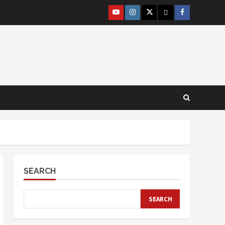
@lpm_limas
Instagram
Twitter
WhatsApp
Facebook
SEARCH
SEARCH