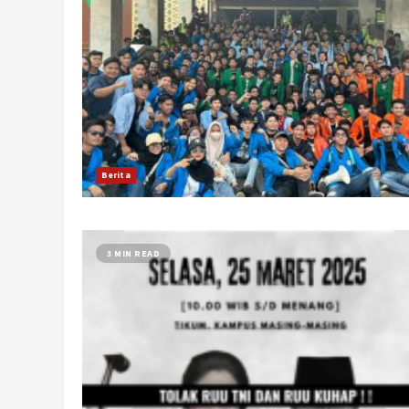
Berita
3 MIN READ