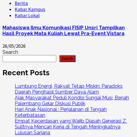
Berita
Kabar Kampus
Kabar Lokal
Mahasiswa Ilmu Komunikasi FISIP Unsri Tampilkan
Hasil Proyek Mata Kuliah Lewat Pra-Event Vistara
26/05/2026
Search
Search
Recent Posts
Lumbung Energi, Rakyat Tetap Miskin: Paradoks
Daerah Penghasil Sumber Daya Alam
Ajak Masyarakat Peduli Kondisi Sungai Musi, Benah
Palembang Gelar Diskusi Publik
Hari Anak Nasional : Perjalanan di Tengah
Keterbatasan
Empat Kecerdasan yang Wajib Diasah Generasi Z
Sulitnya Mencari Kerja di Tengah Meningkatnya
Lulusan Sarjana