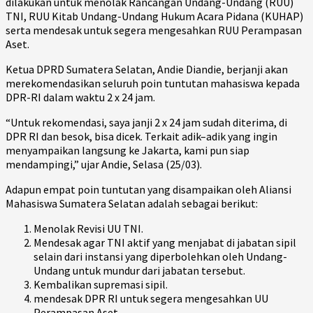
dilakukan untuk menolak Rancangan Undang-Undang (RUU)
TNI, RUU Kitab Undang-Undang Hukum Acara Pidana (KUHAP)
serta mendesak untuk segera mengesahkan RUU Perampasan
Aset.
Ketua DPRD Sumatera Selatan, Andie Diandie, berjanji akan
merekomendasikan seluruh poin tuntutan mahasiswa kepada
DPR-RI dalam waktu 2 x 24 jam.
“Untuk rekomendasi, saya janji 2 x 24 jam sudah diterima, di
DPR RI dan besok, bisa dicek. Terkait adik–adik yang ingin
menyampaikan langsung ke Jakarta, kami pun siap
mendampingi,” ujar Andie, Selasa (25/03).
Adapun empat poin tuntutan yang disampaikan oleh Aliansi
Mahasiswa Sumatera Selatan adalah sebagai berikut:
Menolak Revisi UU TNI.
Mendesak agar TNI aktif yang menjabat di jabatan sipil
selain dari instansi yang diperbolehkan oleh Undang-
Undang untuk mundur dari jabatan tersebut.
Kembalikan supremasi sipil.
mendesak DPR RI untuk segera mengesahkan UU
Perampasan Aset.