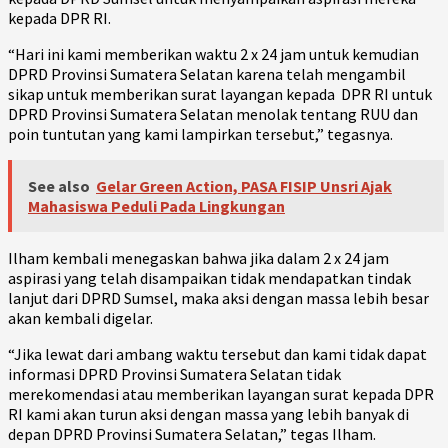
kepada DPR RI.
“Hari ini kami memberikan waktu 2 x 24 jam untuk kemudian
DPRD Provinsi Sumatera Selatan karena telah mengambil
sikap untuk memberikan surat layangan kepada DPR RI untuk
DPRD Provinsi Sumatera Selatan menolak tentang RUU dan
poin tuntutan yang kami lampirkan tersebut,” tegasnya.
See also
Gelar Green Action, PASA FISIP Unsri Ajak
Mahasiswa Peduli Pada Lingkungan
Ilham kembali menegaskan bahwa jika dalam 2 x 24 jam
aspirasi yang telah disampaikan tidak mendapatkan tindak
lanjut dari DPRD Sumsel, maka aksi dengan massa lebih besar
akan kembali digelar.
“Jika lewat dari ambang waktu tersebut dan kami tidak dapat
informasi DPRD Provinsi Sumatera Selatan tidak
merekomendasi atau memberikan layangan surat kepada DPR
RI kami akan turun aksi dengan massa yang lebih banyak di
depan DPRD Provinsi Sumatera Selatan,” tegas Ilham.