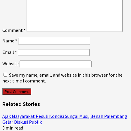
Comment
*
Name
*
Email
*
Website
Save my name, email, and website in this browser for the
next time I comment.
Related Stories
Ajak Masyarakat Peduli Kondisi Sungai Musi, Benah Palembang
Gelar Diskusi Publik
3 min read