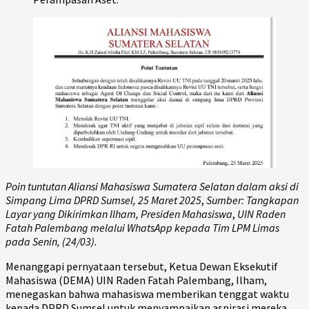
Poin tuntutan Aliansi Mahasiswa Sumatera Selatan dalam aksi di
Simpang Lima DPRD Sumsel, 25 Maret 2025
,
Sumber: Tangkapan
Layar yang Dikirimkan Ilham, Presiden Mahasiswa
,
UIN Raden
Fatah Palembang melalui WhatsApp kepada Tim
LPM Limas
pada Senin, (24/03).
Menanggapi pernyataan tersebut, Ketua Dewan Eksekutif
Mahasiswa (DEMA) UIN Raden Fatah Palembang, Ilham,
menegaskan bahwa mahasiswa memberikan tenggat waktu
kepada DPRD Sumsel untuk menyampaikan aspirasi mereka