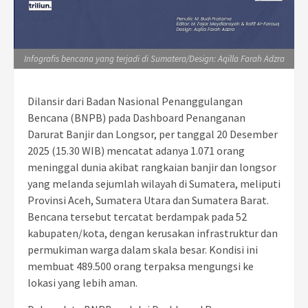
Infografis bencana yang terjadi di Sumatera/Design: Aqilla Farah Adzra
Dilansir dari Badan Nasional Penanggulangan
Bencana (BNPB) pada Dashboard Penanganan
Darurat Banjir dan Longsor, per tanggal 20 Desember
2025 (15.30 WIB) mencatat adanya 1.071 orang
meninggal dunia akibat rangkaian banjir dan longsor
yang melanda sejumlah wilayah di Sumatera, meliputi
Provinsi Aceh, Sumatera Utara dan Sumatera Barat.
Bencana tersebut tercatat berdampak pada 52
kabupaten/kota, dengan kerusakan infrastruktur dan
permukiman warga dalam skala besar. Kondisi ini
membuat 489.500 orang terpaksa mengungsi ke
lokasi yang lebih aman.