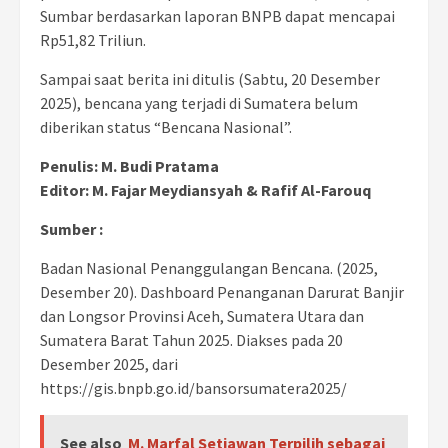
Sumbar berdasarkan laporan BNPB dapat mencapai
Rp51,82 Triliun.
Sampai saat berita ini ditulis (Sabtu, 20 Desember
2025), bencana yang terjadi di Sumatera belum
diberikan status “Bencana Nasional”.
Penulis: M. Budi Pratama
Editor: M. Fajar Meydiansyah & Rafif Al-Farouq
Sumber :
Badan Nasional Penanggulangan Bencana. (2025,
Desember 20). Dashboard Penanganan Darurat Banjir
dan Longsor Provinsi Aceh, Sumatera Utara dan
Sumatera Barat Tahun 2025. Diakses pada 20
Desember 2025, dari
https://gis.bnpb.go.id/bansorsumatera2025/
See also
M. Marfal Setiawan Terpilih sebagai