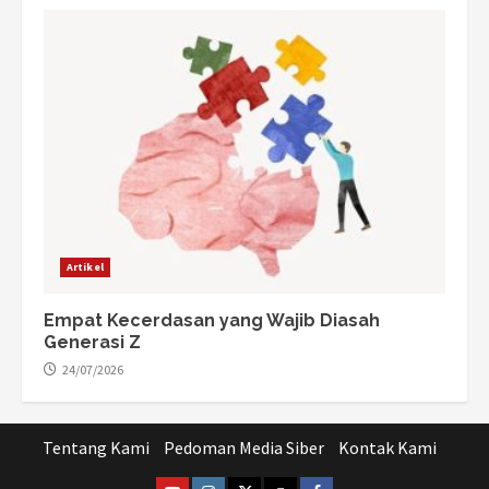
Artikel
Empat Kecerdasan yang Wajib Diasah
Generasi Z
24/07/2026
Tentang Kami
Pedoman Media Siber
Kontak Kami