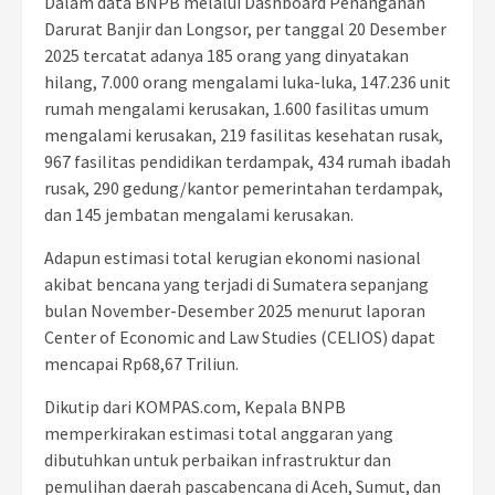
Dalam data BNPB melalui Dashboard Penanganan
Darurat Banjir dan Longsor, per tanggal 20 Desember
2025 tercatat adanya 185 orang yang dinyatakan
hilang, 7.000 orang mengalami luka-luka, 147.236 unit
rumah mengalami kerusakan, 1.600 fasilitas umum
mengalami kerusakan, 219 fasilitas kesehatan rusak,
967 fasilitas pendidikan terdampak, 434 rumah ibadah
rusak, 290 gedung/kantor pemerintahan terdampak,
dan 145 jembatan mengalami kerusakan.
Adapun estimasi total kerugian ekonomi nasional
akibat bencana yang terjadi di Sumatera sepanjang
bulan November-Desember 2025 menurut laporan
Center of Economic and Law Studies (CELIOS) dapat
mencapai Rp68,67 Triliun.
Dikutip dari KOMPAS.com, Kepala BNPB
memperkirakan estimasi total anggaran yang
dibutuhkan untuk perbaikan infrastruktur dan
pemulihan daerah pascabencana di Aceh, Sumut, dan