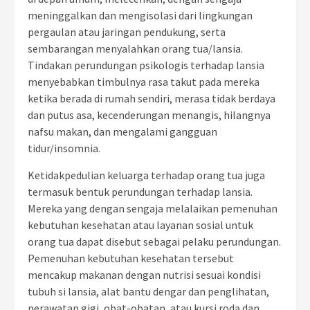
meninggalkan dan mengisolasi dari lingkungan
pergaulan atau jaringan pendukung, serta
sembarangan menyalahkan orang tua/lansia.
Tindakan perundungan psikologis terhadap lansia
menyebabkan timbulnya rasa takut pada mereka
ketika berada di rumah sendiri, merasa tidak berdaya
dan putus asa, kecenderungan menangis, hilangnya
nafsu makan, dan mengalami gangguan
tidur/insomnia.
Ketidakpedulian keluarga terhadap orang tua juga
termasuk bentuk perundungan terhadap lansia.
Mereka yang dengan sengaja melalaikan pemenuhan
kebutuhan kesehatan atau layanan sosial untuk
orang tua dapat disebut sebagai pelaku perundungan.
Pemenuhan kebutuhan kesehatan tersebut
mencakup makanan dengan nutrisi sesuai kondisi
tubuh si lansia, alat bantu dengar dan penglihatan,
perawatan gigi, obat-obatan, atau kursi roda dan