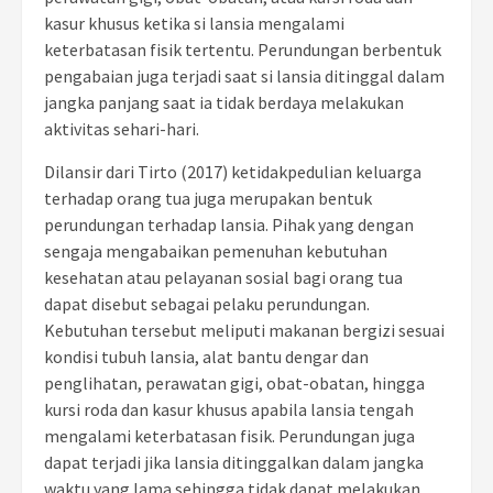
kasur khusus ketika si lansia mengalami
keterbatasan fisik tertentu. Perundungan berbentuk
pengabaian juga terjadi saat si lansia ditinggal dalam
jangka panjang saat ia tidak berdaya melakukan
aktivitas sehari-hari.
Dilansir dari Tirto (2017) ketidakpedulian keluarga
terhadap orang tua juga merupakan bentuk
perundungan terhadap lansia. Pihak yang dengan
sengaja mengabaikan pemenuhan kebutuhan
kesehatan atau pelayanan sosial bagi orang tua
dapat disebut sebagai pelaku perundungan.
Kebutuhan tersebut meliputi makanan bergizi sesuai
kondisi tubuh lansia, alat bantu dengar dan
penglihatan, perawatan gigi, obat-obatan, hingga
kursi roda dan kasur khusus apabila lansia tengah
mengalami keterbatasan fisik. Perundungan juga
dapat terjadi jika lansia ditinggalkan dalam jangka
waktu yang lama sehingga tidak dapat melakukan