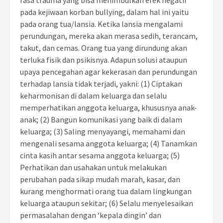
pada kejiwaan korban bullying, dalam hal ini yaitu
pada orang tua/lansia. Ketika lansia mengalami
perundungan, mereka akan merasa sedih, terancam,
takut, dan cemas. Orang tua yang dirundung akan
terluka fisik dan psikisnya. Adapun solusi ataupun
upaya pencegahan agar kekerasan dan perundungan
terhadap lansia tidak terjadi, yakni: (1) Ciptakan
keharmonisan di dalam keluarga dan selalu
memperhatikan anggota keluarga, khususnya anak-
anak; (2) Bangun komunikasi yang baik di dalam
keluarga; (3) Saling menyayangi, memahami dan
mengenali sesama anggota keluarga; (4) Tanamkan
cinta kasih antar sesama anggota keluarga; (5)
Perhatikan dan usahakan untuk melakukan
perubahan pada sikap mudah marah, kasar, dan
kurang menghormati orang tua dalam lingkungan
keluarga ataupun sekitar; (6) Selalu menyelesaikan
permasalahan dengan ‘kepala dingin’ dan