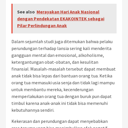
See also
Merayakan Hari Anak Nasional
dengan Pendekatan EKAKOINTEK sebagai
Pilar Perlindungan Anak
Dalam sejumlah studi juga ditemukan bahwa pelaku
perundungan terhadap lansia sering kali menderita
gangguan mental dan emosional, alkoholisme,
ketergantungan obat-obatan, dan kesulitan
finansial. Masalah-masalah tersebut dapat membuat
anak tidak bisa lepas dari bantuan orang tua. Ketika
orang tua memasuki usia senja dan tidak lagi mampu
untuk membantu mereka, kecenderungan
memperlakukan orang tua dengan buruk pun dapat
timbul karena anak-anak ini tidak bisa memenuhi
kebutuhannya sendiri.
Kekerasan dan perundungan dapat menyebabkan
rasa trauma yang bisa menimbulkan efek negatif