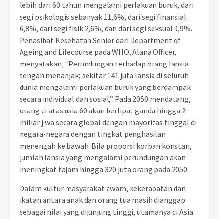
lebih dari 60 tahun mengalami perlakuan buruk, dari
segi psikologis sebanyak 11,6%, dari segi finansial
6,8%, dari segi fisik 2,6%, dan dari segi seksual 0,9%.
Penasihat Kesehatan Senior dari Department of
Ageing and Lifecourse pada WHO, Alana Officer,
menyatakan, “Perundungan terhadap orang lansia
tengah menanjak; sekitar 141 juta lansia di seluruh
dunia mengalami perlakuan buruk yang berdampak
secara individual dan sosial,” Pada 2050 mendatang,
orang di atas usia 60 akan berlipat ganda hingga 2
miliar jiwa secara global dengan mayoritas tinggal di
negara-negara dengan tingkat penghasilan
menengah ke bawah. Bila proporsi korban konstan,
jumlah lansia yang mengalami perundungan akan
meningkat tajam hingga 320 juta orang pada 2050.
Dalam kultur masyarakat awam, kekerabatan dan
ikatan antara anak dan orang tua masih dianggap
sebagai nilai yang dijunjung tinggi, utamanya di Asia.