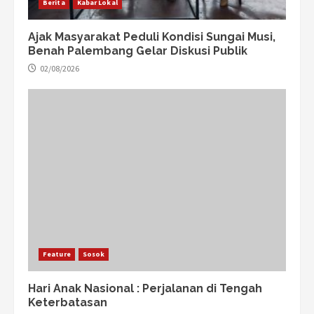
Berita
Kabar Lokal
Ajak Masyarakat Peduli Kondisi Sungai Musi,
Benah Palembang Gelar Diskusi Publik
02/08/2026
Feature
Sosok
Hari Anak Nasional : Perjalanan di Tengah
Keterbatasan