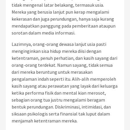
tidak mengenal latar belakang, termasuk usia.
Mereka yang berusia lanjut pun kerap mengalami
kekerasan dan juga perundungan, hanya saja kurang
mendapatkan panggung pada pemberitaan ataupun
sorotan dalam media informasi.
Lazimnya, orang-orang dewasa lanjut usia pasti
menginginkan sisa hidup mereka diisi dengan
ketentraman, penuh perhatian, dan kasih sayang dari
orang-orang terdekat. Namun sayang, tidak semua
dari mereka beruntung untuk merasakan
pengalaman indah seperti itu. Alih-alih memperoleh
kasih sayang atau perawatan yang layak dari keluarga
ketika performa fisik dan mental kian merosot,
sebagian orang tua justru mengalami beragam
bentuk perundungan. Diskriminasi, intimidasi, dan
siksaan psikologis serta finansial tak luput dalam
menjamah ketentraman mereka.