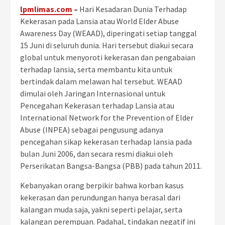
lpmlimas.com
–
Hari Kesadaran Dunia Terhadap
Kekerasan pada Lansia atau World Elder Abuse
Awareness Day (WEAAD), diperingati setiap tanggal
15 Juni di seluruh dunia. Hari tersebut diakui secara
global untuk menyoroti kekerasan dan pengabaian
terhadap lansia, serta membantu kita untuk
bertindak dalam melawan hal tersebut.
WEAAD
dimulai oleh Jaringan Internasional untuk
Pencegahan Kekerasan terhadap Lansia atau
International Network for the Prevention of Elder
Abuse (INPEA) sebagai pengusung adanya
pencegahan sikap kekerasan terhadap lansia pada
bulan Juni 2006, dan secara resmi diakui oleh
Perserikatan Bangsa-Bangsa (PBB) pada tahun 2011.
Kebanyakan orang berpikir bahwa korban kasus
kekerasan dan perundungan hanya berasal dari
kalangan muda saja, yakni seperti pelajar, serta
kalangan perempuan. Padahal, tindakan negatif ini