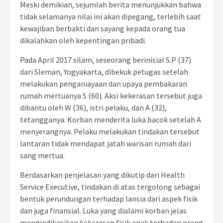
Meski demikian, sejumlah berita menunjukkan bahwa
tidak selamanya nilai ini akan dipegang, terlebih saat
kewajiban berbakti dan sayang kepada orang tua
dikalahkan oleh kepentingan pribadi.
Pada April 2017 silam, seseorang berinisial S.P (37)
dari Sleman, Yogyakarta, dibekuk petugas setelah
melakukan penganiayaan dan upaya pembakaran
rumah mertuanya S (60). Aksi kekerasan tersebut juga
dibantu oleh W (36), istri pelaku, dan A (32),
tetangganya. Korban menderita luka bacok setelah A
menyerangnya. Pelaku melakukan tindakan tersebut
lantaran tidak mendapat jatah warisan rumah dari
sang mertua.
Berdasarkan penjelasan yang dikutip dari
Health
Service Executive, tindakan di atas tergolong sebagai
bentuk perundungan terhadap lansia dari aspek fisik
dan juga finansial. Luka yang dialami korban jelas
mengindikasikan kekerasan fisik anak terhadap orang