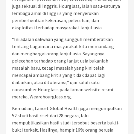
juga seksual di Inggris. Hourglass
,
ialah satu-satunya
lembaga amal di Inggris yang menyerukan
pemberhentian kekerasan, pelecehan, dan
eksploitasi terhadap masyarakat lanjut usia.
“Ini adalah dakwaan yang sungguh memberatkan
tentang bagaimana masyarakat kita memandang
dan menghargai orang lanjut usia. Sayangnya,
pelecehan terhadap orang lanjut usia bukanlah
masalah baru, tetapi masalah yang kini telah
mencapai ambang kritis yang tidak dapat lagi
diabaikan, atau ditoleransi,” ujar salah satu
narasumber Hourglass
pada laman website resmi
mereka, Wearehourglass.org.
Kemudian, Lancet Global Health juga mengumpulkan
52 studi hasil riset dari 28 negara, lalu
mempublikasikan hasil studi tersebut beserta bukti-
bukti terkait. Hasilnya, hampir 16% orang berusia