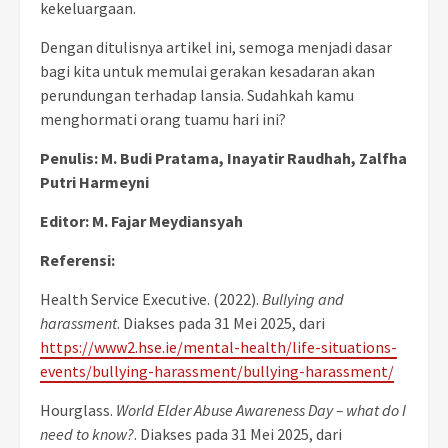
kekeluargaan.
Dengan ditulisnya artikel ini, semoga menjadi dasar
bagi kita untuk memulai gerakan kesadaran akan
perundungan terhadap lansia. Sudahkah kamu
menghormati orang tuamu hari ini?
Penulis: M. Budi Pratama, Inayatir Raudhah, Zalfha
Putri Harmeyni
Editor: M. Fajar Meydiansyah
Referensi:
Health Service Executive. (2022).
Bullying and
harassment
. Diakses pada 31 Mei 2025, dari
https://www2.hse.ie/mental-health/life-situations-
events/bullying-harassment/bullying-harassment/
Hourglass.
World Elder Abuse Awareness Day – what do I
need to know?
. Diakses pada 31 Mei 2025, dari