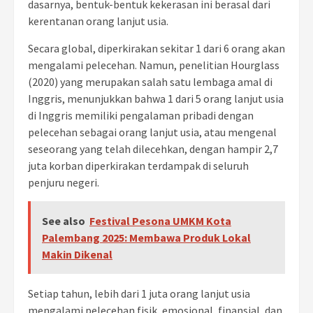
dasarnya, bentuk-bentuk kekerasan ini berasal dari
kerentanan orang lanjut usia.
Secara global, diperkirakan sekitar 1 dari 6 orang akan
mengalami pelecehan. Namun, penelitian Hourglass
(2020) yang merupakan salah satu lembaga amal di
Inggris, menunjukkan bahwa 1 dari 5 orang lanjut usia
di Inggris memiliki pengalaman pribadi dengan
pelecehan sebagai orang lanjut usia, atau mengenal
seseorang yang telah dilecehkan, dengan hampir 2,7
juta korban diperkirakan terdampak di seluruh
penjuru negeri.
See also
Festival Pesona UMKM Kota
Palembang 2025: Membawa Produk Lokal
Makin Dikenal
Setiap tahun, lebih dari 1 juta orang lanjut usia
mengalami pelecehan fisik, emosional, finansial, dan