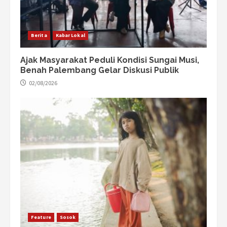
Berita
Kabar Lokal
Ajak Masyarakat Peduli Kondisi Sungai Musi,
Benah Palembang Gelar Diskusi Publik
02/08/2026
Feature
Sosok