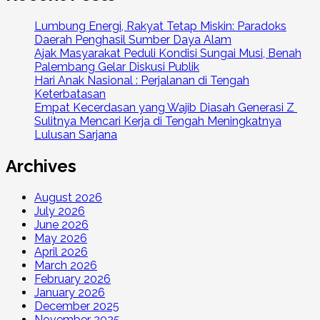
Lumbung Energi, Rakyat Tetap Miskin: Paradoks
Daerah Penghasil Sumber Daya Alam
Ajak Masyarakat Peduli Kondisi Sungai Musi, Benah
Palembang Gelar Diskusi Publik
Hari Anak Nasional : Perjalanan di Tengah
Keterbatasan
Empat Kecerdasan yang Wajib Diasah Generasi Z
Sulitnya Mencari Kerja di Tengah Meningkatnya
Lulusan Sarjana
Archives
August 2026
July 2026
June 2026
May 2026
April 2026
March 2026
February 2026
January 2026
December 2025
November 2025