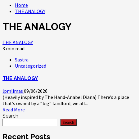
Home
THE ANALOGY
THE ANALOGY
THE ANALOGY
3 min read
Sastra
Uncategorized
THE ANALOGY
lpmlimas
09/06/2026
(Heavily inspired by The Hand-Anabel Diana) There’s a place
that’s owned by a “big” landlord, we all...
Read More
Search
Search
Recent Posts