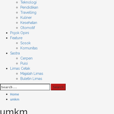
Teknologi
Pendidikan
Travelling
Kuliner
Kesehatan
Otomotif
Pojok Opini
Feature
Sosok
Komunitas
Sastra
Cerpen
Puisi
Limas Cetak
Majalah Limas
Buletin Limas
Search
for:
Home
umkm
umkm