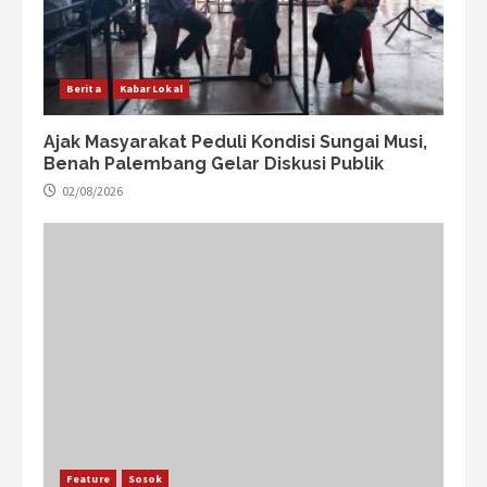
Berita
Kabar Lokal
Ajak Masyarakat Peduli Kondisi Sungai Musi,
Benah Palembang Gelar Diskusi Publik
02/08/2026
Feature
Sosok