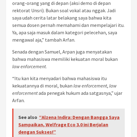
orang-orang yang di depan (aksi demo di depan
rektorat Unsri). Bukan soal vokal atau nggak. Jadi
saya udah cerita latar belakang saya bahwa kita
semua dosen pernah memahami dan mempelajari itu.
Ya, apa saja masuk dalam kategori pelecehan, saya
mengawal aja,” tambah Arfan.
Senada dengan Samuel, Arpan juga menyatakan
bahwa mahasiswa memiliki kekuatan moral bukan
law enforcement
.
“Itu kan kita menyadari bahwa mahasiswa itu
kekuatannya di moral, bukan
law enforcement
,
law
enforcement
ada penegak hukum ada satgasnya,” ujar
Arfan.
See also
“Alzena Indira: Dengan Bangga Saya
Sampaikan, Welfrage Eco 3.0 ini Berjalan
dengan Sukses!”