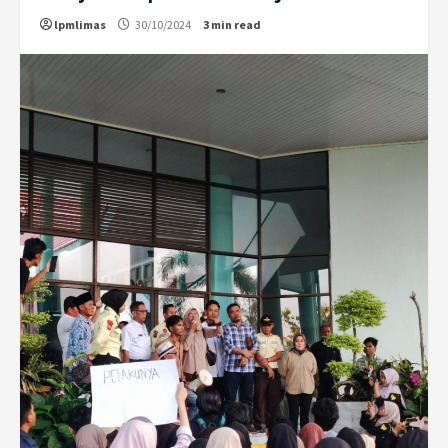
lpmlimas
30/10/2024
3 min read