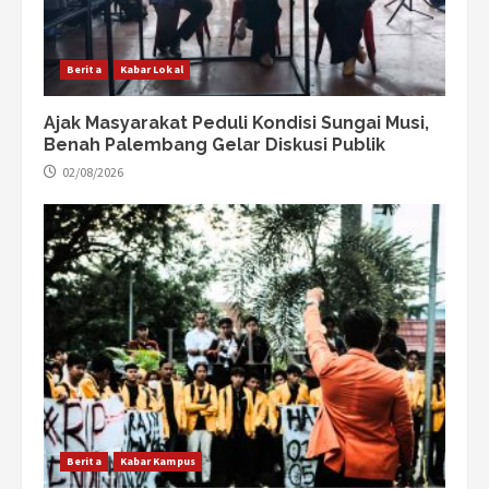
Berita
Kabar Lokal
Ajak Masyarakat Peduli Kondisi Sungai Musi,
Benah Palembang Gelar Diskusi Publik
02/08/2026
Berita
Kabar Kampus