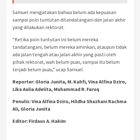
Samuel mengatakan bahwa belum ada kepuasan
sampai poin tuntutan ditandatangani dan jalan akhir
yang dilakukan rektorat.
“Ketika poin tuntutan ini belum mereka
tandatangani, belum mereka aminkan, ataupun tidak
ada jalan tengah atau jalan akhir yang pasti oleh
pihak rektorat, wah belum puas, sampai itu belum
terjadi belum puas,”
ucap Samuel.
Reporter: Gloria Junita, M. Kahfi, Vina Alfina Dziro,
Lika Aulia Adelita, Muhammad R. Faruq
Penulis: Vina Alfina Dziro, Hildha Shazhani Rachma
Ali, Gloria Junita
Editor: Firdaus A. Hakim