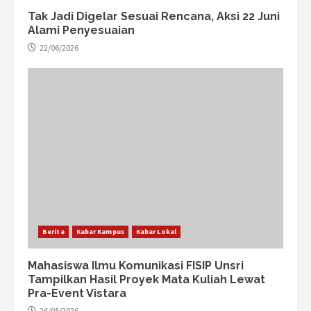
Tak Jadi Digelar Sesuai Rencana, Aksi 22 Juni
Alami Penyesuaian
22/06/2026
Berita
Kabar Kampus
Kabar Lokal
Mahasiswa Ilmu Komunikasi FISIP Unsri
Tampilkan Hasil Proyek Mata Kuliah Lewat
Pra-Event Vistara
26/05/2026