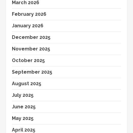
March 2026
February 2026
January 2026
December 2025
November 2025
October 2025
September 2025
August 2025
July 2025
June 2025
May 2025
April 2025