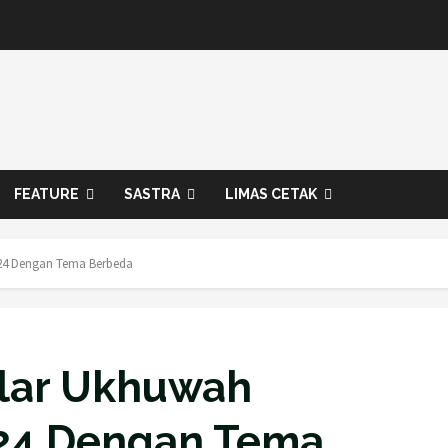
FEATURE
SASTRA
LIMAS CETAK
24 Dengan Tema Berbeda
lar Ukhuwah
024 Dengan Tema