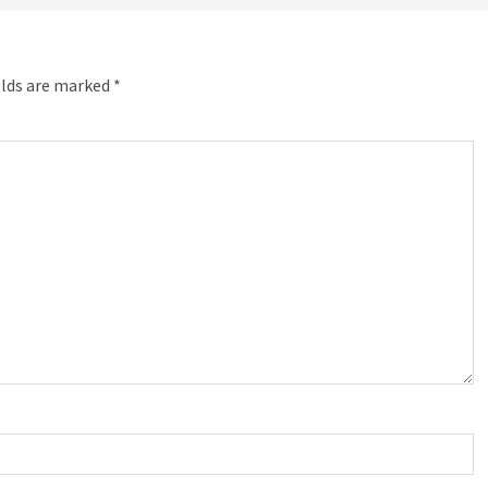
elds are marked
*