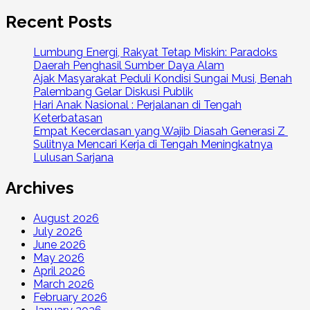
Recent Posts
Lumbung Energi, Rakyat Tetap Miskin: Paradoks
Daerah Penghasil Sumber Daya Alam
Ajak Masyarakat Peduli Kondisi Sungai Musi, Benah
Palembang Gelar Diskusi Publik
Hari Anak Nasional : Perjalanan di Tengah
Keterbatasan
Empat Kecerdasan yang Wajib Diasah Generasi Z
Sulitnya Mencari Kerja di Tengah Meningkatnya
Lulusan Sarjana
Archives
August 2026
July 2026
June 2026
May 2026
April 2026
March 2026
February 2026