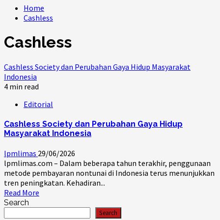
Home
Cashless
Cashless
Cashless Society dan Perubahan Gaya Hidup Masyarakat
Indonesia
4 min read
Editorial
Cashless Society dan Perubahan Gaya Hidup
Masyarakat Indonesia
lpmlimas
29/06/2026
lpmlimas.com – Dalam beberapa tahun terakhir, penggunaan
metode pembayaran nontunai di Indonesia terus menunjukkan
tren peningkatan. Kehadiran...
Read More
Search
Search