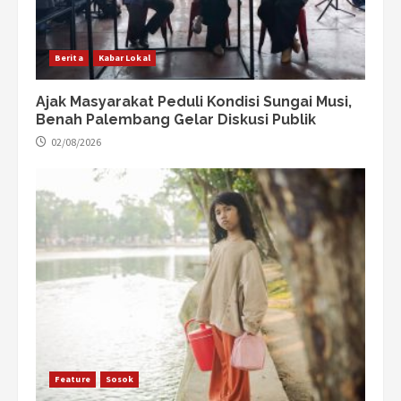
Berita
Kabar Lokal
Ajak Masyarakat Peduli Kondisi Sungai Musi,
Benah Palembang Gelar Diskusi Publik
02/08/2026
Feature
Sosok