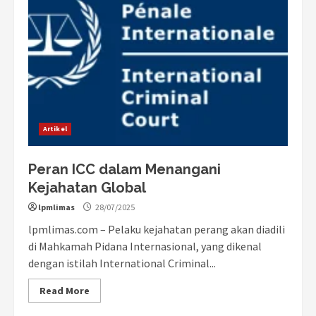
Artikel
Peran ICC dalam Menangani
Kejahatan Global
lpmlimas
28/07/2025
lpmlimas.com – Pelaku kejahatan perang akan diadili
di Mahkamah Pidana Internasional, yang dikenal
dengan istilah International Criminal...
Read More