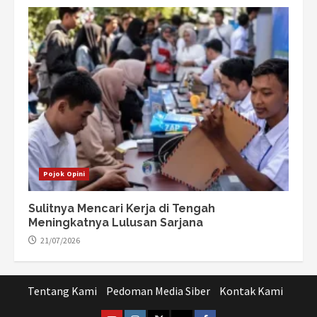
Pojok Opini
Sulitnya Mencari Kerja di Tengah
Meningkatnya Lulusan Sarjana
21/07/2026
Tentang Kami
Pedoman Media Siber
Kontak Kami