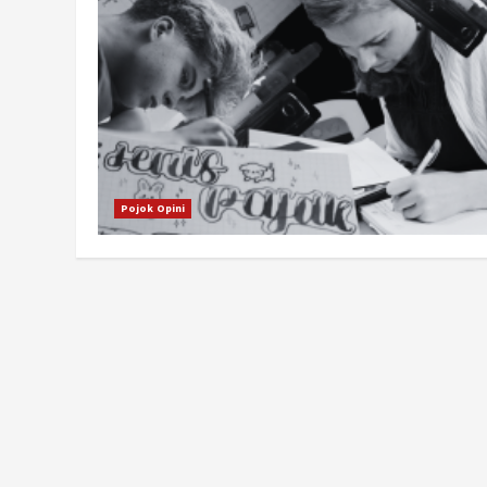
Pojok Opini