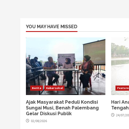
YOU MAY HAVE MISSED
Berita
Kabar Lokal
Feature
Ajak Masyarakat Peduli Kondisi
Hari An
Sungai Musi, Benah Palembang
Tengah
Gelar Diskusi Publik
24/07/20
02/08/2026