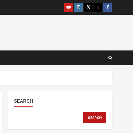
@lpm_limas
Instagram
Twitter
WhatsApp
Facebook
SEARCH
SEARCH