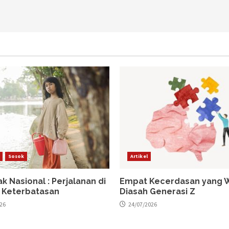
Sosok
Artikel
ak Nasional : Perjalanan di
Empat Kecerdasan yang W
 Keterbatasan
Diasah Generasi Z
26
24/07/2026