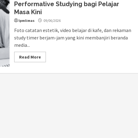
Performative Studying bagi Pelajar
Masa Kini
lpmlimas
09/06/2026
Foto catatan estetik, video belajar di kafe, dan rekaman
study timer berjam-jam yang kini membanjiri beranda
media...
Read More